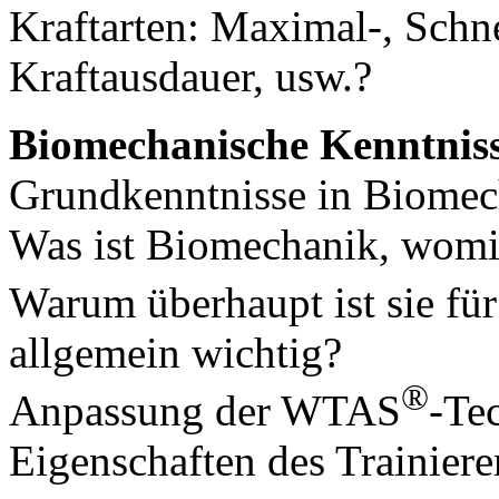
Kraftarten: Maximal-, Schne
Kraftausdauer, usw.?
Biomechanische Kenntniss
Grundkenntnisse in Biomec
Was ist Biomechanik, womit 
Warum überhaupt ist sie f
allgemein wichtig?
®
Anpassung der WTAS
-Te
Eigenschaften des Trainier