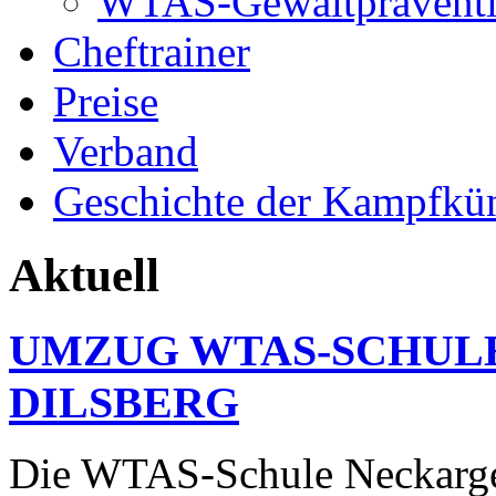
WTAS-Gewaltprävent
Cheftrainer
Preise
Verband
Geschichte der Kampfkü
Aktuell
UMZUG WTAS-SCHUL
DILSBERG
Die WTAS-Schule Neckarge