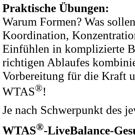
Praktische Übungen:
Warum Formen? Was sollen 
Koordination, Konzentratio
Einfühlen in komplizierte 
richtigen Ablaufes kombin
Vorbereitung für die Kraft 
®
WTAS
!
Je nach Schwerpunkt des je
®
WTAS
-LiveBalance-Ges