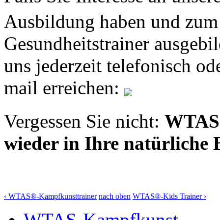
Ausbildung haben und zu
Gesundheitstrainer ausgebi
uns jederzeit telefonisch od
mail erreichen:
Vergessen Sie nicht:
WTAS
wieder in Ihre natürlich
‹ WTAS®-Kampfkunsttrainer
nach oben
WTAS®-Kids Trainer ›
WTAS-Kampfkunst