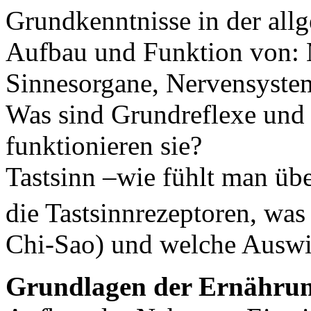
Grundkenntnisse in der all
Aufbau und Funktion von:
Sinnesorgane, Nervensyste
Was sind Grundreflexe und
funktionieren sie?
Tastsinn –wie fühlt man üb
die Tastsinnrezeptoren, wa
Chi-Sao) und welche Auswi
Grundlagen der Ernähru