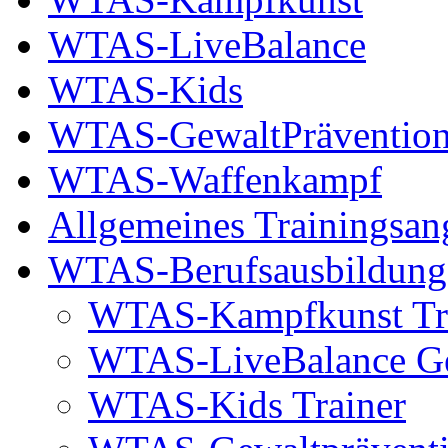
WTAS-LiveBalance
WTAS-Kids
WTAS-GewaltPräventio
WTAS-Waffenkampf
Allgemeines Trainingsan
WTAS-Berufsausbildung
WTAS-Kampfkunst Tr
WTAS-LiveBalance Ges
WTAS-Kids Trainer