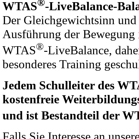
®
WTAS
-LiveBalance-Bala
Der Gleichgewichtsinn und 
Ausführung der Bewegung is
®
WTAS
-LiveBalance, dahe
besonderes Training geschul
Jedem Schulleiter des W
kostenfreie Weiterbildung
und ist Bestandteil der 
Falls Sie Interesse an uns