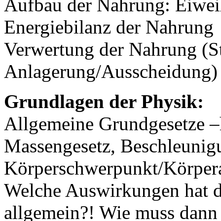
Aufbau der Nahrung: Eiweiß
Energiebilanz der Nahrung
Verwertung der Nahrung (St
Anlagerung/Ausscheidung) F
Grundlagen der Physik:
Allgemeine Grundgesetze –h
Massengesetz, Beschleunig
Körperschwerpunkt/Körper
Welche Auswirkungen hat d
allgemein?! Wie muss dann 