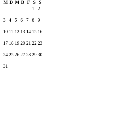
M
D
M
D
F
S
S
1
2
3
4
5
6
7
8
9
10
11
12
13
14
15
16
17
18
19
20
21
22
23
24
25
26
27
28
29
30
31