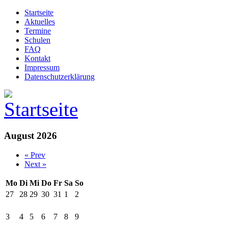
Startseite
Aktuelles
Termine
Schulen
FAQ
Kontakt
Impressum
Datenschutzerklärung
August 2026
« Prev
Next »
Mo
Di
Mi
Do
Fr
Sa
So
27
28
29
30
31
1
2
3
4
5
6
7
8
9