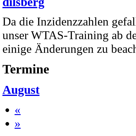
dilsberg
Da die Inzidenzzahlen gefal
unser WTAS-Training ab dem
einige Änderungen zu beac
Termine
August
«
»