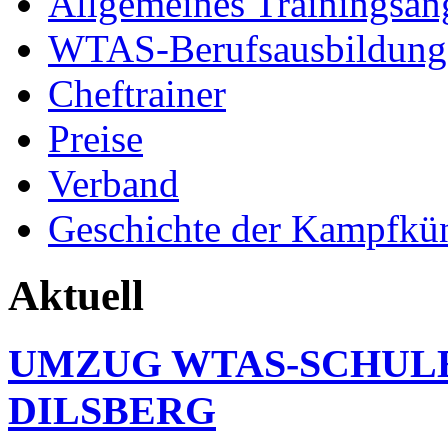
Allgemeines Trainingsan
WTAS-Berufsausbildung
Cheftrainer
Preise
Verband
Geschichte der Kampfkü
Aktuell
UMZUG WTAS-SCHUL
DILSBERG