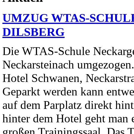
UMZUG WTAS-SCHUL
DILSBERG
Die WTAS-Schule Neckarge
Neckarsteinach umgezogen.U
Hotel Schwanen, Neckarstra
Geparkt werden kann entwe
auf dem Parplatz direkt hin
hinter dem Hotel geht man e
großen Trainingssaal. Das T