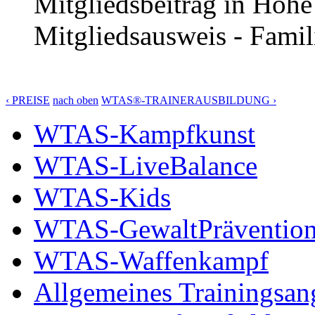
Mitgliedsbeitrag in Höhe
Mitgliedsausweis - Famil
‹ PREISE
nach oben
WTAS®-TRAINERAUSBILDUNG ›
WTAS-Kampfkunst
WTAS-LiveBalance
WTAS-Kids
WTAS-GewaltPräventio
WTAS-Waffenkampf
Allgemeines Trainingsan