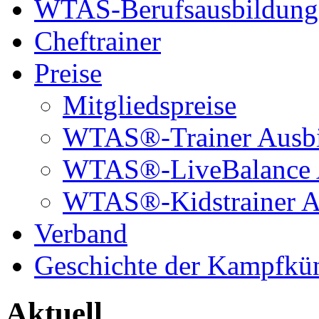
WTAS-Berufsausbildung
Cheftrainer
Preise
Mitgliedspreise
WTAS®-Trainer Ausb
WTAS®-LiveBalance 
WTAS®-Kidstrainer A
Verband
Geschichte der Kampfkü
Aktuell