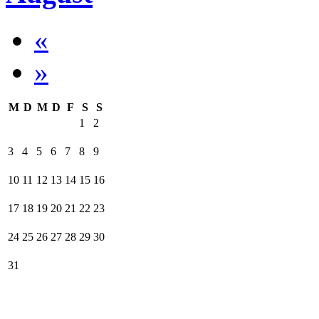
«
»
M
D
M
D
F
S
S
1
2
3
4
5
6
7
8
9
10
11
12
13
14
15
16
17
18
19
20
21
22
23
24
25
26
27
28
29
30
31